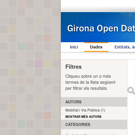
Inici
Dades
Entitats, à
Filtres
Cliqueu sobre un o més
termes de la llista següent
per filtrar els resultats.
AUTORS
Mobiliat i Via Pública (1)
MOSTRAR MÉS AUTORS
CATEGORIES