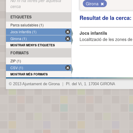
No hi ha filtres per aquesta
Girona
cerca
Resultat de la cerca
ETIQUETES
Parcs saludables (1)
Jocs infantils (1)
Jocs infantils
Girona (1)
Localització de les zones de j
MOSTRAR MENYS ETIQUETES
FORMATS
ZIP (1)
CSV (1)
MOSTRAR MÉS FORMATS
© 2013 Ajuntament de Girona
|
Pl. del Vi, 1. 17004 GIRONA