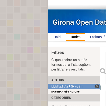
Inici
Dades
Entitats, à
Filtres
Cliqueu sobre un o més
termes de la llista següent
per filtrar els resultats.
AUTORS
Mobiliat i Via Pública (1)
MOSTRAR MÉS AUTORS
CATEGORIES