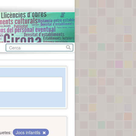
quetes:
Jocs infantils