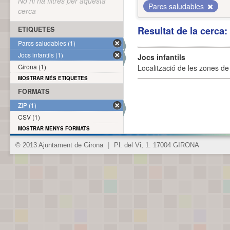
No hi ha filtres per aquesta
Parcs saludables
cerca
Resultat de la cerca
ETIQUETES
Parcs saludables (1)
Jocs infantils (1)
Jocs infantils
Girona (1)
Localització de les zones de j
MOSTRAR MÉS ETIQUETES
FORMATS
ZIP (1)
CSV (1)
MOSTRAR MENYS FORMATS
© 2013 Ajuntament de Girona
|
Pl. del Vi, 1. 17004 GIRONA