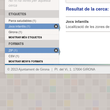
No hi ha filtres per aquesta
cerca
Resultat de la cerca
ETIQUETES
Parcs saludables (1)
Jocs infantils
Jocs infantils (1)
Localització de les zones de j
Girona (1)
MOSTRAR MÉS ETIQUETES
FORMATS
ZIP (1)
CSV (1)
MOSTRAR MENYS FORMATS
© 2013 Ajuntament de Girona
|
Pl. del Vi, 1. 17004 GIRONA