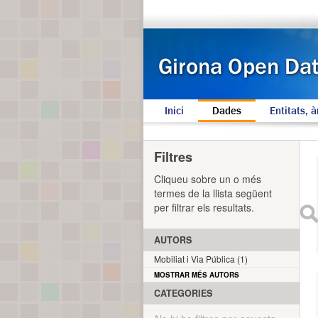
Inici
Dades
Entitats, à
Filtres
Cliqueu sobre un o més
termes de la llista següent
per filtrar els resultats.
AUTORS
Mobiliat i Via Pública (1)
MOSTRAR MÉS AUTORS
CATEGORIES