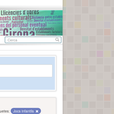
quetes:
Jocs infantils