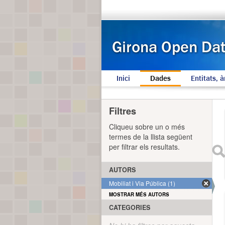
Inici
Dades
Entitats, à
Filtres
Cliqueu sobre un o més
termes de la llista següent
per filtrar els resultats.
AUTORS
Mobiliat i Via Pública (1)
MOSTRAR MÉS AUTORS
CATEGORIES