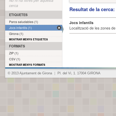
No hi ha filtres per aquesta
cerca
Resultat de la cerca
ETIQUETES
Parcs saludables (1)
Jocs infantils
Jocs infantils (1)
Localització de les zones de j
Girona (1)
MOSTRAR MENYS ETIQUETES
FORMATS
ZIP (1)
CSV (1)
MOSTRAR MENYS FORMATS
© 2013 Ajuntament de Girona
|
Pl. del Vi, 1. 17004 GIRONA