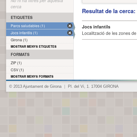
No hi ha filtres per aquesta
cerca
Resultat de la cerca
ETIQUETES
Parcs saludables (1)
Jocs infantils
Jocs infantils (1)
Localització de les zones de j
Girona (1)
MOSTRAR MENYS ETIQUETES
FORMATS
ZIP (1)
CSV (1)
MOSTRAR MENYS FORMATS
© 2013 Ajuntament de Girona
|
Pl. del Vi, 1. 17004 GIRONA