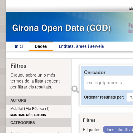
Inici
Dades
Entitats, àrees i serveis
Filtres
Cercador
Cliqueu sobre un o més
termes de la llista següent
per filtrar els resultats.
Ordenar resultats per
AUTORS
Mobiliat i Via Pública (1)
MOSTRAR MÉS AUTORS
Filtres
CATEGORIES
Etiquetes:
Jocs infantils