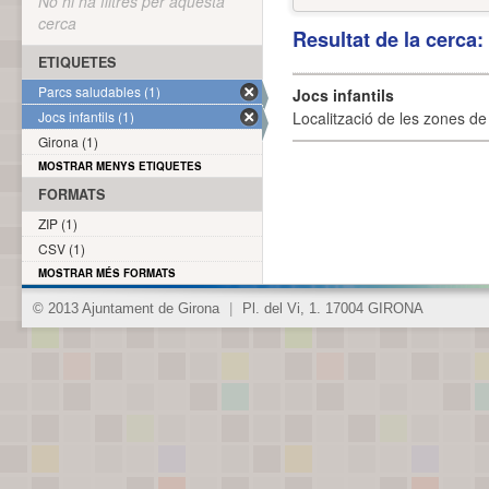
No hi ha filtres per aquesta
cerca
Resultat de la cerca
ETIQUETES
Parcs saludables (1)
Jocs infantils
Jocs infantils (1)
Localització de les zones de j
Girona (1)
MOSTRAR MENYS ETIQUETES
FORMATS
ZIP (1)
CSV (1)
MOSTRAR MÉS FORMATS
© 2013 Ajuntament de Girona
|
Pl. del Vi, 1. 17004 GIRONA