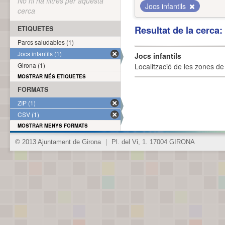
No hi ha filtres per aquesta
Jocs infantils
cerca
Resultat de la cerca
ETIQUETES
Parcs saludables (1)
Jocs infantils (1)
Jocs infantils
Girona (1)
Localització de les zones de j
MOSTRAR MÉS ETIQUETES
FORMATS
ZIP (1)
CSV (1)
MOSTRAR MENYS FORMATS
© 2013 Ajuntament de Girona
|
Pl. del Vi, 1. 17004 GIRONA