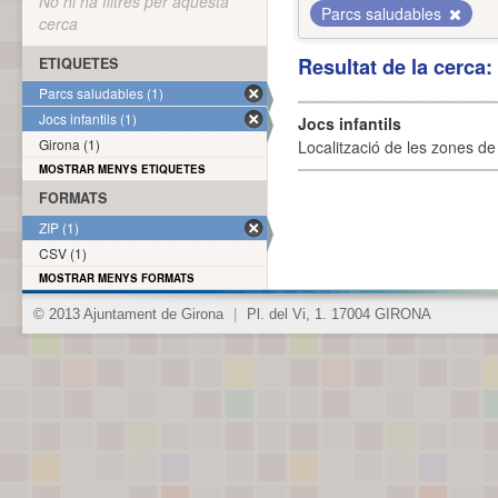
No hi ha filtres per aquesta
Parcs saludables
cerca
Resultat de la cerca
ETIQUETES
Parcs saludables (1)
Jocs infantils (1)
Jocs infantils
Girona (1)
Localització de les zones de j
MOSTRAR MENYS ETIQUETES
FORMATS
ZIP (1)
CSV (1)
MOSTRAR MENYS FORMATS
© 2013 Ajuntament de Girona
|
Pl. del Vi, 1. 17004 GIRONA