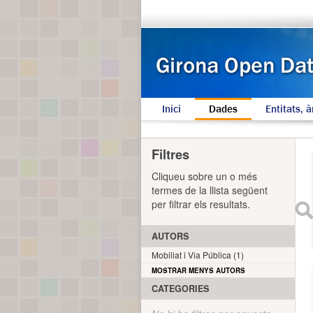
Inici
Dades
Entitats, à
Filtres
Cliqueu sobre un o més
termes de la llista següent
per filtrar els resultats.
AUTORS
Mobiliat i Via Pública (1)
MOSTRAR MENYS AUTORS
CATEGORIES