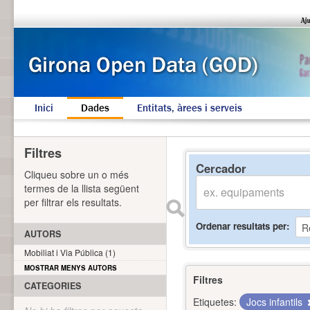
Inici
Dades
Entitats, àrees i serveis
Filtres
Cercador
Cliqueu sobre un o més
termes de la llista següent
per filtrar els resultats.
Ordenar resultats per
AUTORS
Mobiliat i Via Pública (1)
MOSTRAR MENYS AUTORS
Filtres
CATEGORIES
Etiquetes:
Jocs infantils