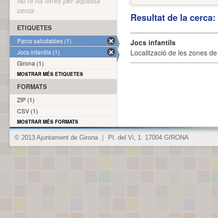
No hi ha filtres per aquesta
cerca
Resultat de la cerca
ETIQUETES
Parcs saludables (1)
Jocs infantils
Jocs infantils (1)
Localització de les zones de j
Girona (1)
MOSTRAR MÉS ETIQUETES
FORMATS
ZIP (1)
CSV (1)
MOSTRAR MÉS FORMATS
© 2013 Ajuntament de Girona
|
Pl. del Vi, 1. 17004 GIRONA