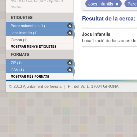
No hi ha filtres per aquesta
Jocs infantils
Parc
cerca
Resultat de la cerca
ETIQUETES
Parcs saludables (1)
Jocs infantils (1)
Jocs infantils
Girona (1)
Localització de les zones de j
MOSTRAR MENYS ETIQUETES
FORMATS
ZIP (1)
CSV (1)
MOSTRAR MÉS FORMATS
© 2013 Ajuntament de Girona
|
Pl. del Vi, 1. 17004 GIRONA