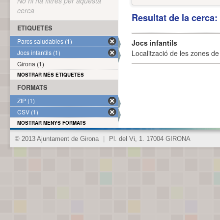
No hi ha filtres per aquesta
cerca
Resultat de la cerca
ETIQUETES
Parcs saludables (1)
Jocs infantils
Jocs infantils (1)
Localització de les zones de j
Girona (1)
MOSTRAR MÉS ETIQUETES
FORMATS
ZIP (1)
CSV (1)
MOSTRAR MENYS FORMATS
© 2013 Ajuntament de Girona
|
Pl. del Vi, 1. 17004 GIRONA