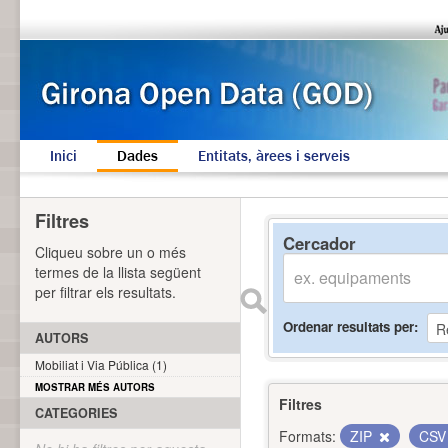
Inici
Dades
Entitats, àrees i serveis
Filtres
Cercador
Cliqueu sobre un o més
termes de la llista següent
per filtrar els resultats.
Ordenar resultats per
AUTORS
Mobiliat i Via Pública (1)
MOSTRAR MÉS AUTORS
Filtres
CATEGORIES
Formats:
ZIP
CS