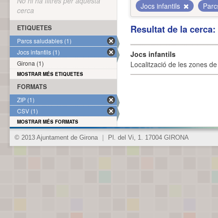
No hi ha filtres per aquesta
Jocs infantils
Parc
cerca
Resultat de la cerca
ETIQUETES
Parcs saludables (1)
Jocs infantils (1)
Jocs infantils
Girona (1)
Localització de les zones de j
MOSTRAR MÉS ETIQUETES
FORMATS
ZIP (1)
CSV (1)
MOSTRAR MÉS FORMATS
© 2013 Ajuntament de Girona
|
Pl. del Vi, 1. 17004 GIRONA