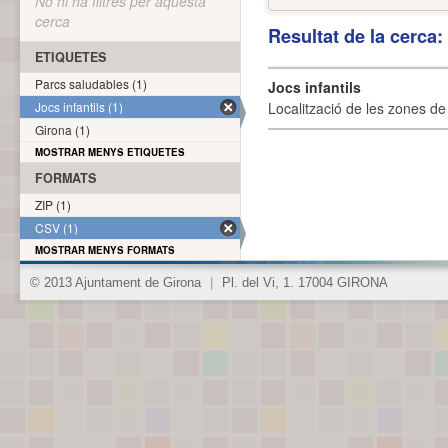
No hi ha filtres per aquesta
cerca
Resultat de la cerca
ETIQUETES
Parcs saludables (1)
Jocs infantils
Jocs infantils (1)
Localització de les zones de j
Girona (1)
MOSTRAR MENYS ETIQUETES
FORMATS
ZIP (1)
CSV (1)
MOSTRAR MENYS FORMATS
© 2013 Ajuntament de Girona
|
Pl. del Vi, 1. 17004 GIRONA