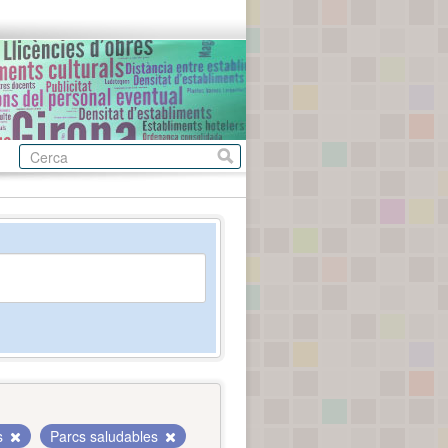
ls
Parcs saludables