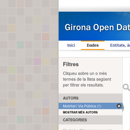
Inici
Dades
Entitats, à
Filtres
Cliqueu sobre un o més
termes de la llista següent
per filtrar els resultats.
AUTORS
Mobiliat i Via Pública (1)
MOSTRAR MÉS AUTORS
CATEGORIES