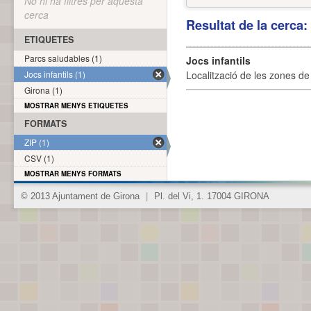
No hi ha filtres per aquesta
cerca
Resultat de la cerca
ETIQUETES
Parcs saludables (1)
Jocs infantils
Jocs infantils (1)
Localització de les zones de j
Girona (1)
MOSTRAR MENYS ETIQUETES
FORMATS
ZIP (1)
CSV (1)
MOSTRAR MENYS FORMATS
© 2013 Ajuntament de Girona
|
Pl. del Vi, 1. 17004 GIRONA