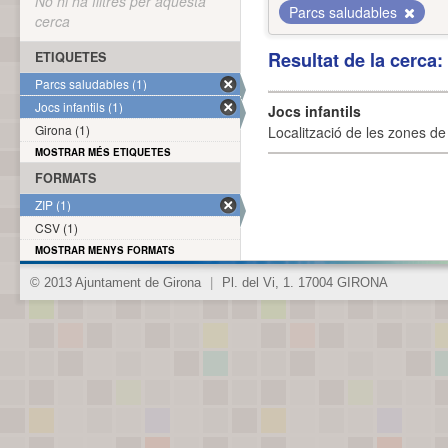
No hi ha filtres per aquesta
Parcs saludables
cerca
Resultat de la cerca
ETIQUETES
Parcs saludables (1)
Jocs infantils (1)
Jocs infantils
Girona (1)
Localització de les zones de j
MOSTRAR MÉS ETIQUETES
FORMATS
ZIP (1)
CSV (1)
MOSTRAR MENYS FORMATS
© 2013 Ajuntament de Girona
|
Pl. del Vi, 1. 17004 GIRONA