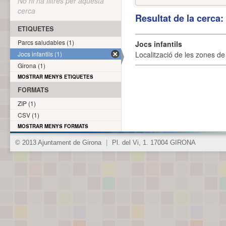
No hi ha filtres per aquesta
cerca
Resultat de la cerca
ETIQUETES
Parcs saludables (1)
Jocs infantils
Jocs infantils (1)
Localització de les zones de j
Girona (1)
MOSTRAR MENYS ETIQUETES
FORMATS
ZIP (1)
CSV (1)
MOSTRAR MENYS FORMATS
© 2013 Ajuntament de Girona
|
Pl. del Vi, 1. 17004 GIRONA