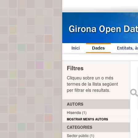
Inici
Dades
Entitats, à
Filtres
Cliqueu sobre un o més
termes de la llista següent
per filtrar els resultats.
AUTORS
Hisenda (1)
MOSTRAR MENYS AUTORS
CATEGORIES
Sector públic (1)