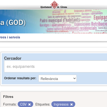
rees i serveis
Cercador
Ordenar resultats per
Filtres
Formats:
CSV
Etiquetes:
Ingressos