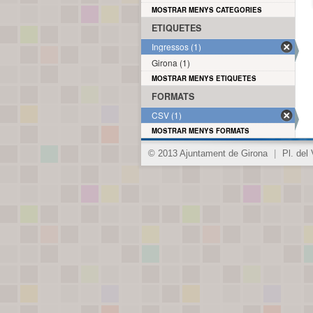
MOSTRAR MENYS CATEGORIES
ETIQUETES
Ingressos (1)
Girona (1)
MOSTRAR MENYS ETIQUETES
FORMATS
CSV (1)
MOSTRAR MENYS FORMATS
© 2013 Ajuntament de Girona
|
Pl. del