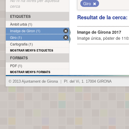
No hi ha filtres per aquesta
Giro
cerca
Resultat de la cerca
ETIQUETES
Àmbit urbà (1)
Imatge de Giron (1)
Imatge de Girona 2017
Giro (1)
Imatge única, pòster de 110x
Cartografia (1)
MOSTRAR MENYS ETIQUETES
FORMATS
PDF (1)
MOSTRAR MENYS FORMATS
© 2013 Ajuntament de Girona
|
Pl. del Vi, 1. 17004 GIRONA