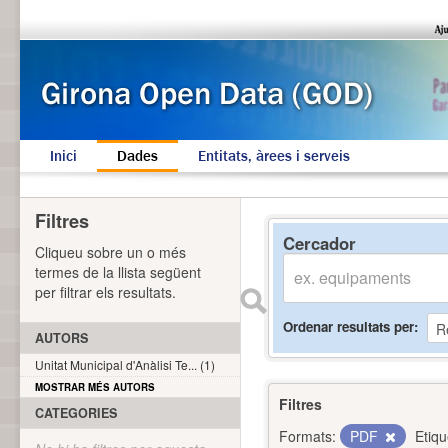
Inici
Dades
Entitats, àrees i serveis
Filtres
Cercador
Cliqueu sobre un o més
termes de la llista següent
per filtrar els resultats.
Ordenar resultats per
AUTORS
Unitat Municipal d'Anàlisi Te... (1)
MOSTRAR MÉS AUTORS
Filtres
CATEGORIES
Formats:
PDF
Etiqu