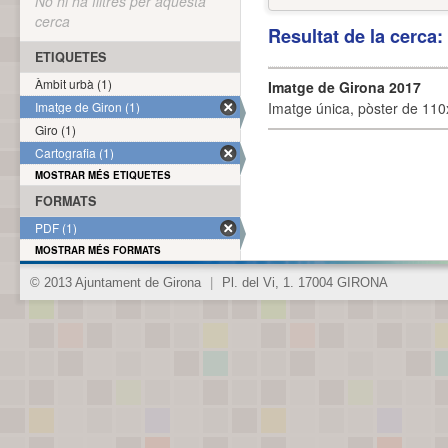
No hi ha filtres per aquesta
cerca
Resultat de la cerca
ETIQUETES
Àmbit urbà (1)
Imatge de Girona 2017
Imatge de Giron (1)
Imatge única, pòster de 110x
Giro (1)
Cartografia (1)
MOSTRAR MÉS ETIQUETES
FORMATS
PDF (1)
MOSTRAR MÉS FORMATS
© 2013 Ajuntament de Girona
|
Pl. del Vi, 1. 17004 GIRONA