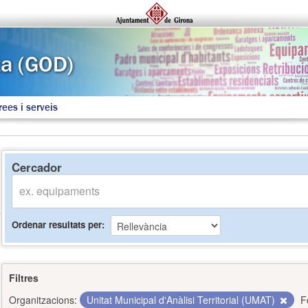
rees i serveis
Cercador
Ordenar resultats per
Filtres
Organitzacions:
Unitat Municipal d'Anàlisi Territorial (UMAT)
F