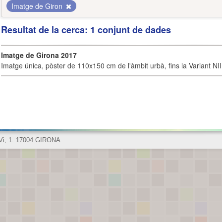
Imatge de Giron
Resultat de la cerca: 1 conjunt de dades
Imatge de Girona 2017
Imatge única, pòster de 110x150 cm de l'àmbit urbà, fins la Variant NI
 Vi, 1. 17004 GIRONA