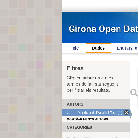
Inici
Dades
Entitats, à
Filtres
Cliqueu sobre un o més
termes de la llista següent
per filtrar els resultats.
AUTORS
Unitat Municipal d'Anàlisi Te... (1)
MOSTRAR MENYS AUTORS
CATEGORIES