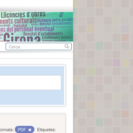
ormats:
PDF
Etiquetes: