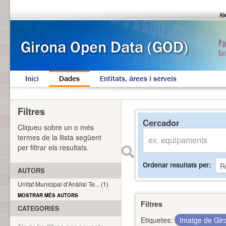
Inici
Dades
Entitats, àrees i serveis
Filtres
Cercador
Cliqueu sobre un o més
termes de la llista següent
per filtrar els resultats.
Ordenar resultats per
AUTORS
Unitat Municipal d'Anàlisi Te... (1)
MOSTRAR MÉS AUTORS
Filtres
CATEGORIES
Etiquetes:
Imatge de Gi