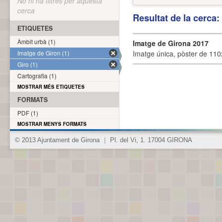
No hi ha filtres per aquesta
cerca
Resultat de la cerca
ETIQUETES
Àmbit urbà (1)
Imatge de Girona 2017
Imatge de Giron (1)
Imatge única, pòster de 110x
Giro (1)
Cartografia (1)
MOSTRAR MÉS ETIQUETES
FORMATS
PDF (1)
MOSTRAR MENYS FORMATS
© 2013 Ajuntament de Girona
|
Pl. del Vi, 1. 17004 GIRONA