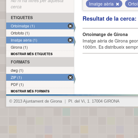
No hi ha filtres per aquesta
Imatge aèria
Orto
cerca
Resultat de la cerca
ETIQUETES
Ortoimatge (1)
Ortofoto (1)
Ortoimatge de Girona
Imatge aèria (1)
Imatge aèria de Girona geor
1000m. Es distribueix sempre
Girona (1)
MOSTRAR MÉS ETIQUETES
FORMATS
dwg (1)
ZIP (1)
PDF (1)
MOSTRAR MÉS FORMATS
© 2013 Ajuntament de Girona
|
Pl. del Vi, 1. 17004 GIRONA