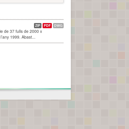
ZIP
PDF
DWG
 de 37 fulls de 2000 x
l’any 1999. Abast...