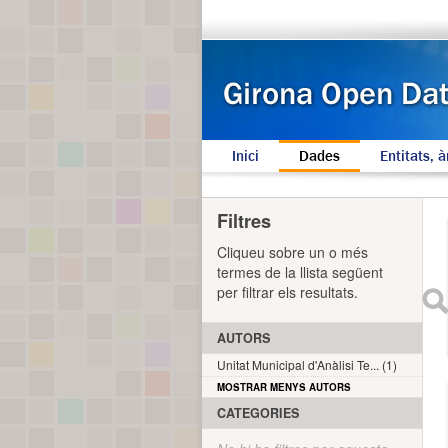
Inici
Dades
Entitats, à
Filtres
Cliqueu sobre un o més
termes de la llista següent
per filtrar els resultats.
AUTORS
Unitat Municipal d'Anàlisi Te... (1)
MOSTRAR MENYS AUTORS
CATEGORIES