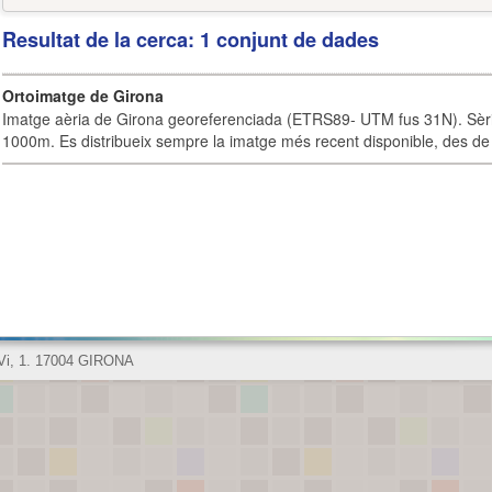
Resultat de la cerca: 1 conjunt de dades
Ortoimatge de Girona
Imatge aèria de Girona georeferenciada (ETRS89- UTM fus 31N). Sèrie
1000m. Es distribueix sempre la imatge més recent disponible, des de 
 Vi, 1. 17004 GIRONA