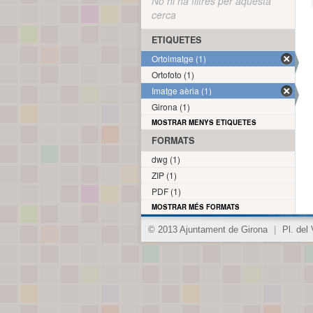
No hi ha filtres per aquesta
cerca
ETIQUETES
Ortoimatge (1)
Ortofoto (1)
Imatge aèria (1)
Girona (1)
MOSTRAR MENYS ETIQUETES
FORMATS
dwg (1)
ZIP (1)
PDF (1)
MOSTRAR MÉS FORMATS
© 2013 Ajuntament de Girona
|
Pl. del