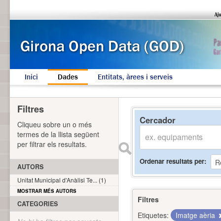
Inici
Dades
Entitats, àrees i serveis
Filtres
Cercador
Cliqueu sobre un o més
termes de la llista següent
per filtrar els resultats.
Ordenar resultats per
AUTORS
Unitat Municipal d'Anàlisi Te... (1)
MOSTRAR MÉS AUTORS
Filtres
CATEGORIES
Etiquetes:
Imatge aèria