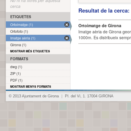
No hi ha filtres per aquesta
cerca
Resultat de la cerca
ETIQUETES
Ortoimatge (1)
Ortoimatge de Girona
Ortofoto (1)
Imatge aèria de Girona geor
1000m. Es distribueix sempre
Imatge aèria (1)
Girona (1)
MOSTRAR MÉS ETIQUETES
FORMATS
dwg (1)
ZIP (1)
PDF (1)
MOSTRAR MENYS FORMATS
© 2013 Ajuntament de Girona
|
Pl. del Vi, 1. 17004 GIRONA