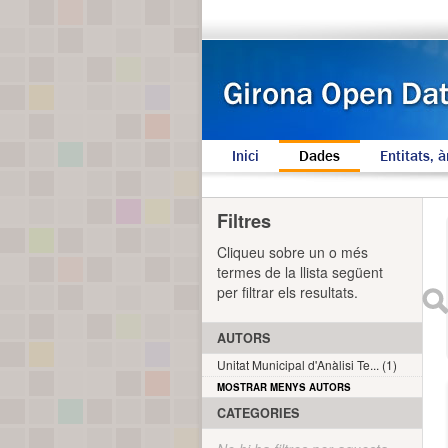
Inici
Dades
Entitats, à
Filtres
Cliqueu sobre un o més
termes de la llista següent
per filtrar els resultats.
AUTORS
Unitat Municipal d'Anàlisi Te... (1)
MOSTRAR MENYS AUTORS
CATEGORIES