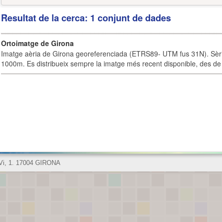
Resultat de la cerca: 1 conjunt de dades
Ortoimatge de Girona
Imatge aèria de Girona georeferenciada (ETRS89- UTM fus 31N). Sèrie
1000m. Es distribueix sempre la imatge més recent disponible, des de 
 Vi, 1. 17004 GIRONA