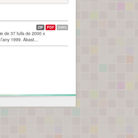
ZIP
PDF
DWG
 de 37 fulls de 2000 x
l’any 1999. Abast...