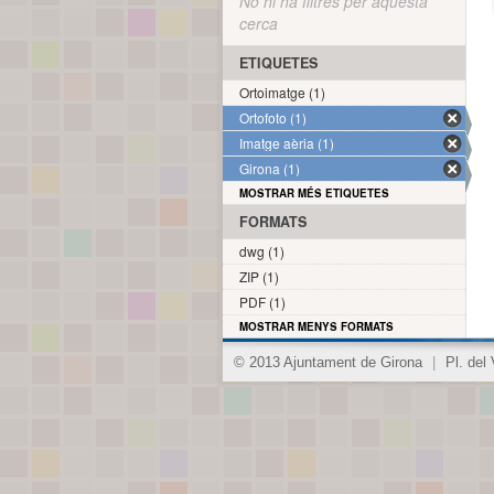
No hi ha filtres per aquesta
cerca
ETIQUETES
Ortoimatge (1)
Ortofoto (1)
Imatge aèria (1)
Girona (1)
MOSTRAR MÉS ETIQUETES
FORMATS
dwg (1)
ZIP (1)
PDF (1)
MOSTRAR MENYS FORMATS
© 2013 Ajuntament de Girona
|
Pl. del