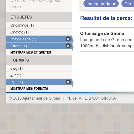
No hi ha filtres per aquesta
Imatge aèria
Giro
cerca
Resultat de la cerca
ETIQUETES
Ortoimatge (1)
Ortofoto (1)
Ortoimatge de Girona
Imatge aèria (1)
Imatge aèria de Girona geor
1000m. Es distribueix sempre
Girona (1)
MOSTRAR MÉS ETIQUETES
FORMATS
dwg (1)
ZIP (1)
PDF (1)
MOSTRAR MÉS FORMATS
© 2013 Ajuntament de Girona
|
Pl. del Vi, 1. 17004 GIRONA