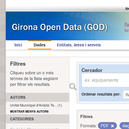
Inici
Dades
Entitats, àrees i serveis
Filtres
Cercador
Cliqueu sobre un o més
termes de la llista següent
per filtrar els resultats.
Ordenar resultats per
AUTORS
Unitat Municipal d'Anàlisi Te... (1)
MOSTRAR MENYS AUTORS
Filtres
CATEGORIES
Formats:
PDF
dw