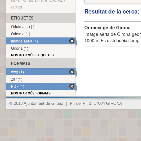
No hi ha filtres per aquesta
cerca
Resultat de la cerca
ETIQUETES
Ortoimatge (1)
Ortoimatge de Girona
Ortofoto (1)
Imatge aèria de Girona geor
1000m. Es distribueix sempre
Imatge aèria (1)
Girona (1)
MOSTRAR MÉS ETIQUETES
FORMATS
dwg (1)
ZIP (1)
PDF (1)
MOSTRAR MÉS FORMATS
© 2013 Ajuntament de Girona
|
Pl. del Vi, 1. 17004 GIRONA