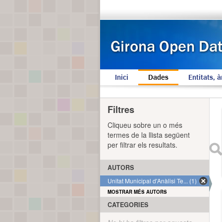
Inici
Dades
Entitats, à
Filtres
Cliqueu sobre un o més
termes de la llista següent
per filtrar els resultats.
AUTORS
Unitat Municipal d'Anàlisi Te... (1)
MOSTRAR MÉS AUTORS
CATEGORIES