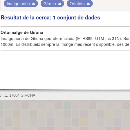
Imatge aèria
Girona
Ortofoto
Resultat de la cerca: 1 conjunt de dades
Ortoimatge de Girona
Imatge aèria de Girona georeferenciada (ETRS89- UTM fus 31N). Sèrie
1000m. Es distribueix sempre la imatge més recent disponible, des de 
 Vi, 1. 17004 GIRONA