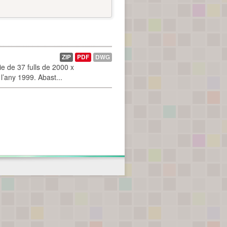
ZIP
PDF
DWG
 de 37 fulls de 2000 x
l’any 1999. Abast...