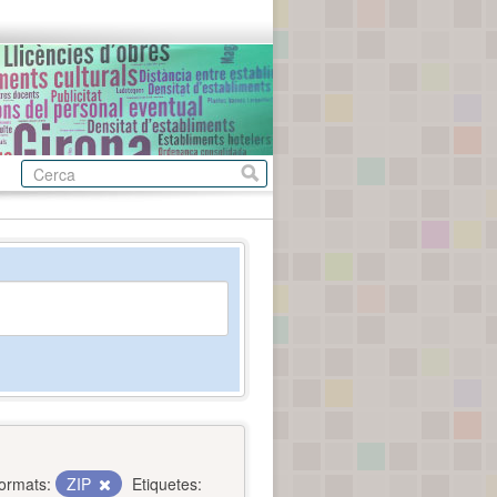
ormats:
ZIP
Etiquetes: