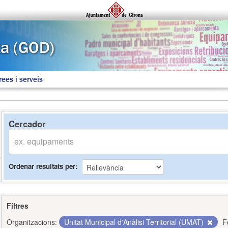
rees i serveis
Cercador
Ordenar resultats per
Filtres
Organitzacions:
Unitat Municipal d'Anàlisi Territorial (UMAT)
F