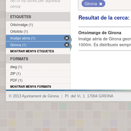
No hi ha filtres per aquesta
Girona
cerca
Resultat de la cerca
ETIQUETES
Ortoimatge (1)
Ortofoto (1)
Ortoimatge de Girona
Imatge aèria (1)
Imatge aèria de Girona geor
1000m. Es distribueix sempre
Girona (1)
MOSTRAR MENYS ETIQUETES
FORMATS
dwg (1)
ZIP (1)
PDF (1)
MOSTRAR MENYS FORMATS
© 2013 Ajuntament de Girona
|
Pl. del Vi, 1. 17004 GIRONA