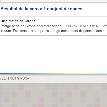
Resultat de la cerca: 1 conjunt de dades
Ortoimatge de Girona
Imatge aèria de Girona georeferenciada (ETRS89- UTM fus 31N). Sèrie
1000m. Es distribueix sempre la imatge més recent disponible, des de 
 Vi, 1. 17004 GIRONA