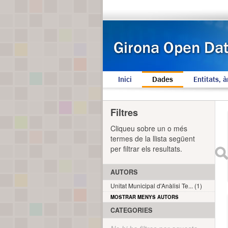
Inici
Dades
Entitats, à
Filtres
Cliqueu sobre un o més
termes de la llista següent
per filtrar els resultats.
AUTORS
Unitat Municipal d'Anàlisi Te... (1)
MOSTRAR MENYS AUTORS
CATEGORIES