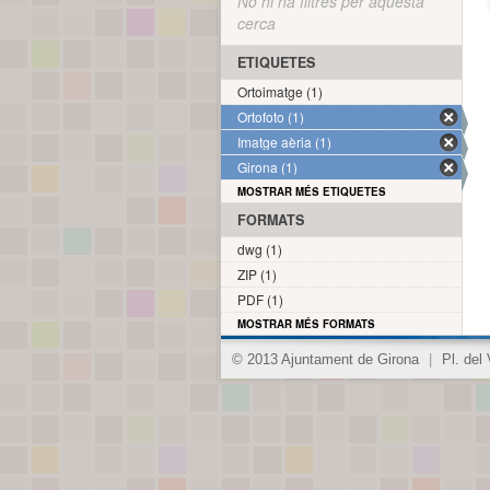
No hi ha filtres per aquesta
cerca
ETIQUETES
Ortoimatge (1)
Ortofoto (1)
Imatge aèria (1)
Girona (1)
MOSTRAR MÉS ETIQUETES
FORMATS
dwg (1)
ZIP (1)
PDF (1)
MOSTRAR MÉS FORMATS
© 2013 Ajuntament de Girona
|
Pl. del