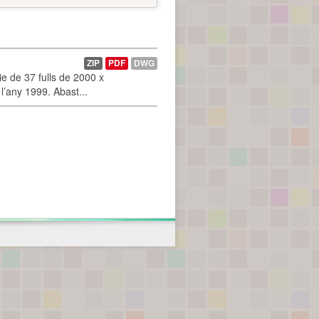
ZIP
PDF
DWG
 de 37 fulls de 2000 x
l’any 1999. Abast...