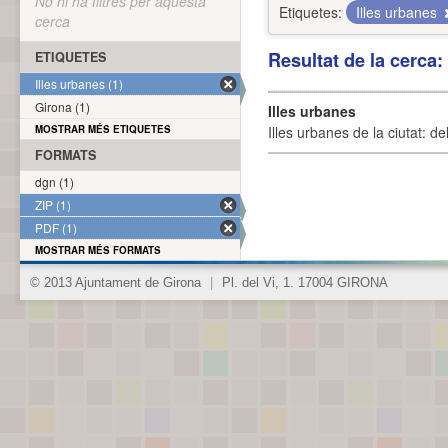
No hi ha filtres per aquesta
Etiquetes:
Illes urbanes
cerca
Resultat de la cerca
ETIQUETES
Illes urbanes (1)
Girona (1)
Illes urbanes
MOSTRAR MÉS ETIQUETES
Illes urbanes de la ciutat: de
FORMATS
dgn (1)
ZIP (1)
PDF (1)
MOSTRAR MÉS FORMATS
© 2013 Ajuntament de Girona
|
Pl. del Vi, 1. 17004 GIRONA