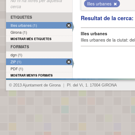
No hi ha filtres per aquesta
Illes urbanes
cerca
Resultat de la cerca
ETIQUETES
Illes urbanes (1)
Girona (1)
Illes urbanes
MOSTRAR MÉS ETIQUETES
Illes urbanes de la ciutat: de
FORMATS
dgn (1)
ZIP (1)
PDF (1)
MOSTRAR MENYS FORMATS
© 2013 Ajuntament de Girona
|
Pl. del Vi, 1. 17004 GIRONA