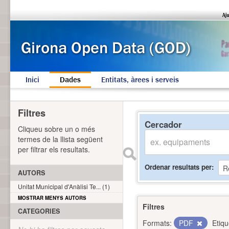
Inici
Dades
Entitats, àrees i serveis
Filtres
Cercador
Cliqueu sobre un o més
termes de la llista següent
per filtrar els resultats.
Ordenar resultats per
AUTORS
Unitat Municipal d'Anàlisi Te... (1)
MOSTRAR MENYS AUTORS
Filtres
CATEGORIES
Formats:
PDF
Etiqu