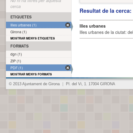
No hi ha filtres per aquesta
cerca
Resultat de la cerca
ETIQUETES
Illes urbanes (1)
Illes urbanes
Girona (1)
Illes urbanes de la ciutat: de
MOSTRAR MENYS ETIQUETES
FORMATS
dgn (1)
ZIP (1)
PDF (1)
MOSTRAR MENYS FORMATS
© 2013 Ajuntament de Girona
|
Pl. del Vi, 1. 17004 GIRONA