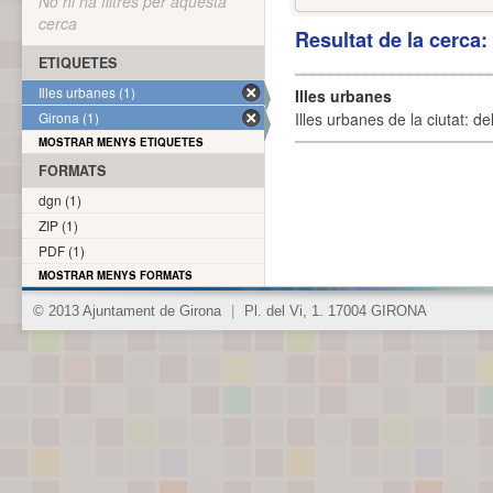
No hi ha filtres per aquesta
cerca
Resultat de la cerca
ETIQUETES
Illes urbanes (1)
Illes urbanes
Girona (1)
Illes urbanes de la ciutat: de
MOSTRAR MENYS ETIQUETES
FORMATS
dgn (1)
ZIP (1)
PDF (1)
MOSTRAR MENYS FORMATS
© 2013 Ajuntament de Girona
|
Pl. del Vi, 1. 17004 GIRONA