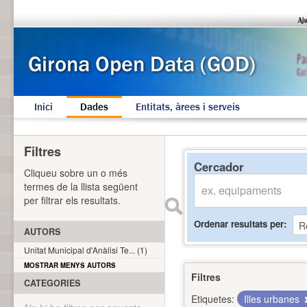
Inici
Dades
Entitats, àrees i serveis
Filtres
Cercador
Cliqueu sobre un o més
termes de la llista següent
per filtrar els resultats.
Ordenar resultats per
AUTORS
Unitat Municipal d'Anàlisi Te... (1)
MOSTRAR MENYS AUTORS
Filtres
CATEGORIES
Etiquetes:
Illes urbanes