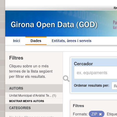
Inici
Dades
Entitats, àrees i serveis
Filtres
Cercador
Cliqueu sobre un o més
termes de la llista següent
per filtrar els resultats.
Ordenar resultats per
AUTORS
Unitat Municipal d'Anàlisi Te... (1)
MOSTRAR MENYS AUTORS
Filtres
CATEGORIES
Formats:
ZIP
Etique