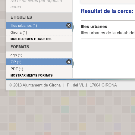
No hi ha filtres per aquesta
cerca
Resultat de la cerca
ETIQUETES
Illes urbanes (1)
Illes urbanes
Girona (1)
Illes urbanes de la ciutat: de
MOSTRAR MÉS ETIQUETES
FORMATS
dgn (1)
ZIP (1)
PDF (1)
MOSTRAR MENYS FORMATS
© 2013 Ajuntament de Girona
|
Pl. del Vi, 1. 17004 GIRONA