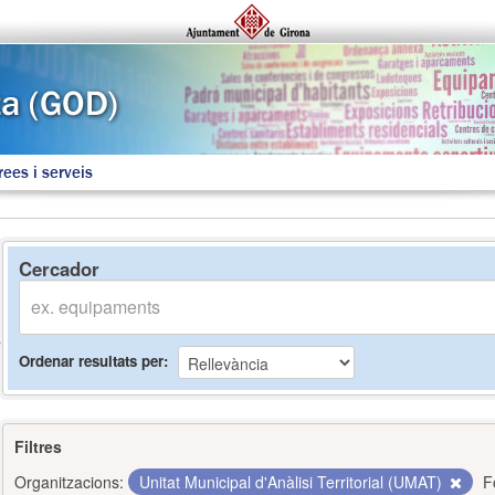
rees i serveis
Cercador
Ordenar resultats per
Filtres
Organitzacions:
Unitat Municipal d'Anàlisi Territorial (UMAT)
F