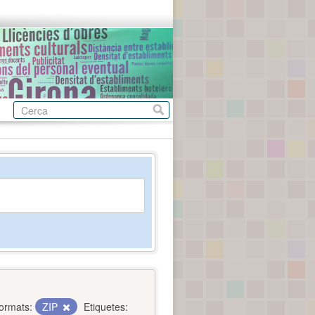
ormats:
ZIP
Etiquetes: