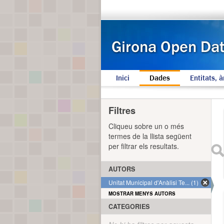
Inici
Dades
Entitats, à
Filtres
Cliqueu sobre un o més
termes de la llista següent
per filtrar els resultats.
AUTORS
Unitat Municipal d'Anàlisi Te... (1)
MOSTRAR MENYS AUTORS
CATEGORIES