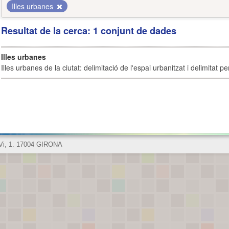
Illes urbanes
Resultat de la cerca: 1 conjunt de dades
Illes urbanes
Illes urbanes de la ciutat: delimitació de l'espai urbanitzat i delimitat pe
 Vi, 1. 17004 GIRONA