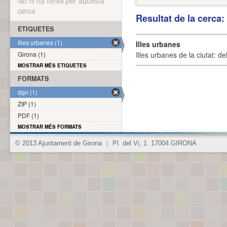
No hi ha filtres per aquesta
cerca
Resultat de la cerca
ETIQUETES
Illes urbanes (1)
Illes urbanes
Girona (1)
Illes urbanes de la ciutat: de
MOSTRAR MÉS ETIQUETES
FORMATS
dgn (1)
ZIP (1)
PDF (1)
MOSTRAR MÉS FORMATS
© 2013 Ajuntament de Girona
|
Pl. del Vi, 1. 17004 GIRONA