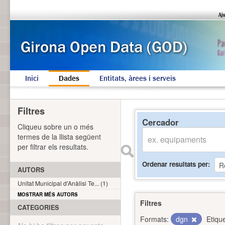
Inici
Dades
Entitats, àrees i serveis
Filtres
Cercador
Cliqueu sobre un o més
termes de la llista següent
per filtrar els resultats.
Ordenar resultats per
AUTORS
Unitat Municipal d'Anàlisi Te... (1)
MOSTRAR MÉS AUTORS
Filtres
CATEGORIES
Formats:
dgn
Etiqu