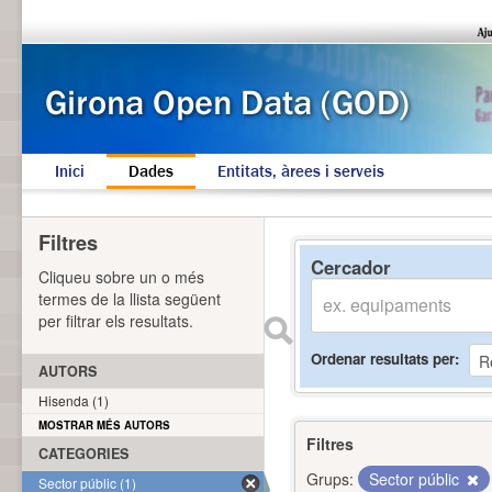
Inici
Dades
Entitats, àrees i serveis
Filtres
Cercador
Cliqueu sobre un o més
termes de la llista següent
per filtrar els resultats.
Ordenar resultats per
AUTORS
Hisenda (1)
MOSTRAR MÉS AUTORS
Filtres
CATEGORIES
Grups:
Sector públic
Sector públic (1)