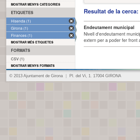
MOSTRAR MENYS CATEGORIES
Resultat de la cerca
ETIQUETES
Hisenda (1)
Endeutament municipal
Girona (1)
Nivell d'endeutament munici
Finances (1)
extern per a poder fer front 
MOSTRAR MÉS ETIQUETES
FORMATS
CSV (1)
MOSTRAR MENYS FORMATS
© 2013 Ajuntament de Girona
|
Pl. del Vi, 1. 17004 GIRONA