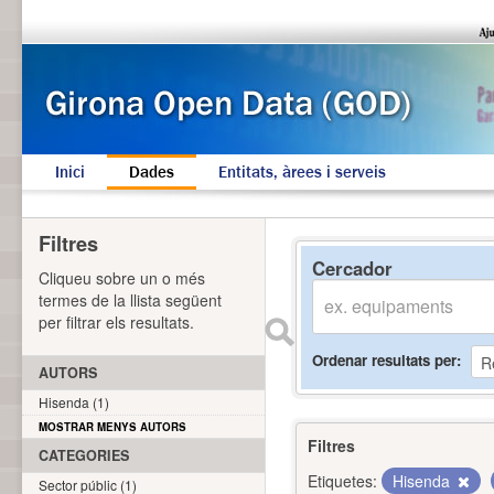
Inici
Dades
Entitats, àrees i serveis
Filtres
Cercador
Cliqueu sobre un o més
termes de la llista següent
per filtrar els resultats.
Ordenar resultats per
AUTORS
Hisenda (1)
MOSTRAR MENYS AUTORS
Filtres
CATEGORIES
Etiquetes:
Hisenda
Sector públic (1)