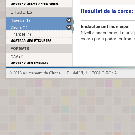
MOSTRAR MENYS CATEGORIES
Resultat de la cerca
ETIQUETES
Hisenda (1)
Endeutament municipal
Girona (1)
Nivell d'endeutament munici
Finances (1)
extern per a poder fer front 
MOSTRAR MÉS ETIQUETES
FORMATS
CSV (1)
MOSTRAR MÉS FORMATS
© 2013 Ajuntament de Girona
|
Pl. del Vi, 1. 17004 GIRONA