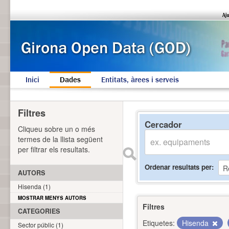
Inici
Dades
Entitats, àrees i serveis
Filtres
Cercador
Cliqueu sobre un o més
termes de la llista següent
per filtrar els resultats.
Ordenar resultats per
AUTORS
Hisenda (1)
MOSTRAR MENYS AUTORS
Filtres
CATEGORIES
Etiquetes:
Hisenda
Sector públic (1)