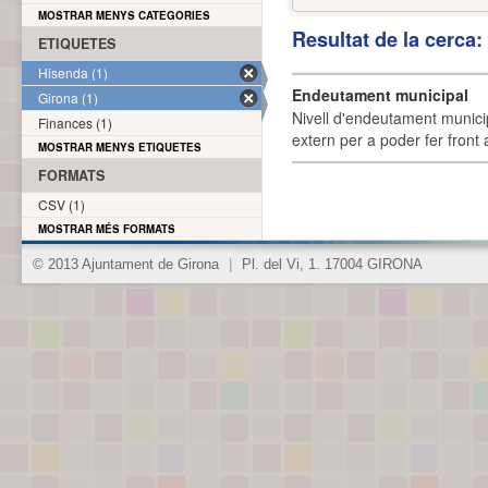
MOSTRAR MENYS CATEGORIES
Resultat de la cerca
ETIQUETES
Hisenda (1)
Endeutament municipal
Girona (1)
Nivell d'endeutament munici
Finances (1)
extern per a poder fer front 
MOSTRAR MENYS ETIQUETES
FORMATS
CSV (1)
MOSTRAR MÉS FORMATS
© 2013 Ajuntament de Girona
|
Pl. del Vi, 1. 17004 GIRONA