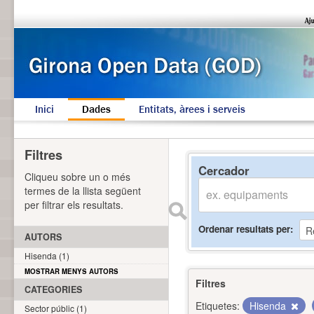
Inici
Dades
Entitats, àrees i serveis
Filtres
Cercador
Cliqueu sobre un o més
termes de la llista següent
per filtrar els resultats.
Ordenar resultats per
AUTORS
Hisenda (1)
MOSTRAR MENYS AUTORS
Filtres
CATEGORIES
Etiquetes:
Hisenda
Sector públic (1)