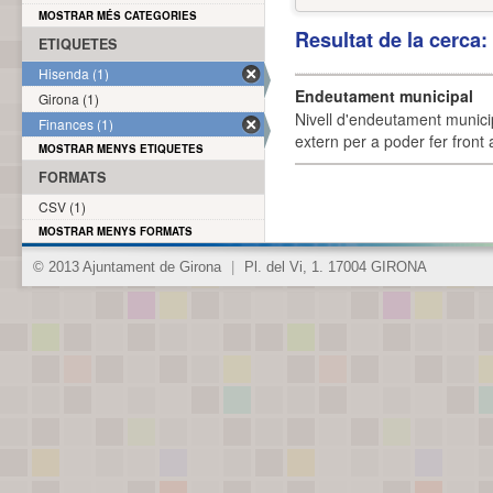
MOSTRAR MÉS CATEGORIES
Resultat de la cerca
ETIQUETES
Hisenda (1)
Endeutament municipal
Girona (1)
Nivell d'endeutament munici
Finances (1)
extern per a poder fer front 
MOSTRAR MENYS ETIQUETES
FORMATS
CSV (1)
MOSTRAR MENYS FORMATS
© 2013 Ajuntament de Girona
|
Pl. del Vi, 1. 17004 GIRONA