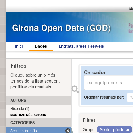
Inici
Dades
Entitats, àrees i serveis
Filtres
Cercador
Cliqueu sobre un o més
termes de la llista següent
per filtrar els resultats.
Ordenar resultats per
AUTORS
Hisenda (1)
MOSTRAR MÉS AUTORS
Filtres
CATEGORIES
Grups:
Sector públic
Sector públic (1)