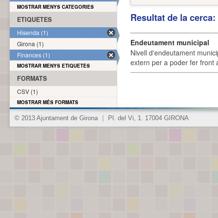
MOSTRAR MENYS CATEGORIES
Resultat de la cerca
ETIQUETES
Hisenda (1)
Endeutament municipal
Girona (1)
Nivell d'endeutament munici
Finances (1)
extern per a poder fer front 
MOSTRAR MENYS ETIQUETES
FORMATS
CSV (1)
MOSTRAR MÉS FORMATS
© 2013 Ajuntament de Girona
|
Pl. del Vi, 1. 17004 GIRONA