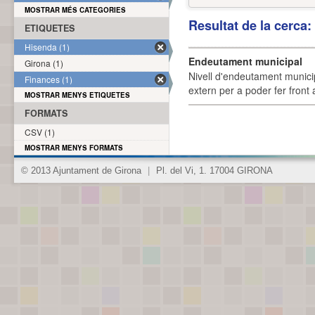
MOSTRAR MÉS CATEGORIES
Resultat de la cerca
ETIQUETES
Hisenda (1)
Endeutament municipal
Girona (1)
Nivell d'endeutament munici
Finances (1)
extern per a poder fer front 
MOSTRAR MENYS ETIQUETES
FORMATS
CSV (1)
MOSTRAR MENYS FORMATS
© 2013 Ajuntament de Girona
|
Pl. del Vi, 1. 17004 GIRONA